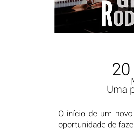
20
Uma p
O início de um novo
oportunidade de faze