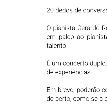
20 dedos de conversa
O pianista Gerardo R
em palco ao pianis
talento.
É um concerto duplo,
de experiências.
Em breve, poderão co
de perto, como se a 