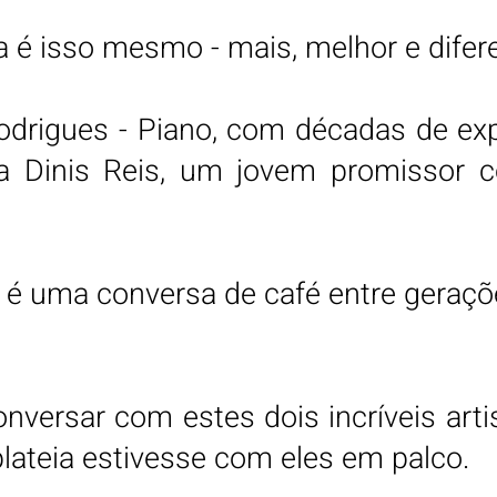
 é isso mesmo - mais, melhor e difere
odrigues - Piano, com décadas de expe
ta Dinis Reis, um jovem promissor 
 é uma conversa de café entre geraçõe
nversar com estes dois incríveis arti
plateia estivesse com eles em palco.