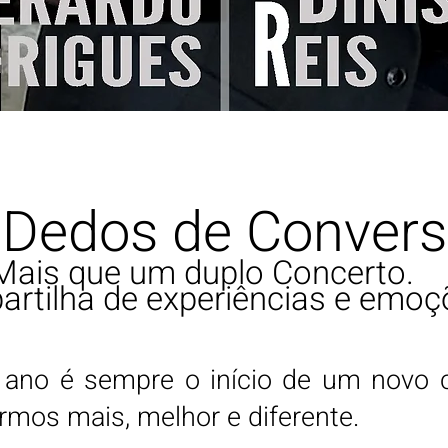
 Dedos de Conver
Mais que um duplo Concerto.
artilha de experiências e emoç
 ano é sempre o início de um novo c
rmos mais, melhor e diferente.